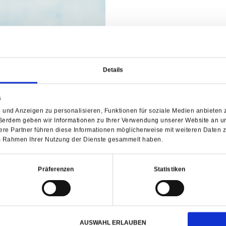
Details
s
 und Anzeigen zu personalisieren, Funktionen für soziale Medien anbieten z
ßerdem geben wir Informationen zu Ihrer Verwendung unserer Website an un
re Partner führen diese Informationen möglicherweise mit weiteren Daten 
 im Rahmen Ihrer Nutzung der Dienste gesammelt haben.
ichtschutzzäune Jeder
Präferenzen
Statistiken
zer und auch für besondere
von Georg Garten- und
AUSWAHL ERLAUBEN